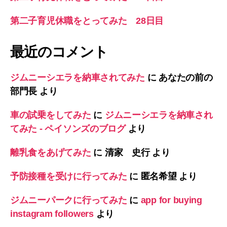
第二子育児休職をとってみた 28日目
最近のコメント
ジムニーシエラを納車されてみた
に
あなたの前の
部門長
より
車の試乗をしてみた
に
ジムニーシエラを納車され
てみた - ペイソンズのブログ
より
離乳食をあげてみた
に
清家 史行
より
予防接種を受けに行ってみた
に
匿名希望
より
ジムニーパークに行ってみた
に
app for buying
instagram followers
より