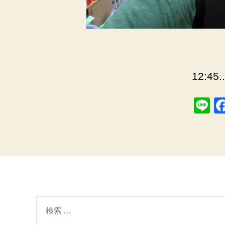
12:45.
Li
n
e
検
索