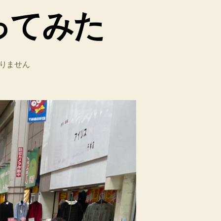
ってみた
りません