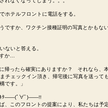
されなくなってしまう。。。
でホテルフロントに電話をする。
うですか、ワクチン接種証明の写真とかもな
いないと答える。
すか…
に帰ったら確実にありますか？ それなら、
まチェックイン頂き、帰宅後に写真を送って
構です。」
ﾀ――(ﾟ∀ﾟ)――!!
ば、このフロントの提案により、私たちは予