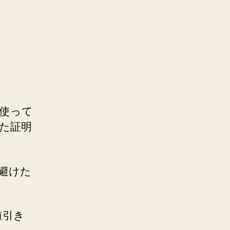
使って
た証明
避けた
値引き