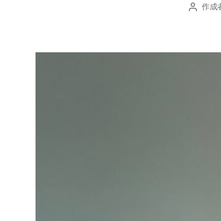
作成
投
稿
者