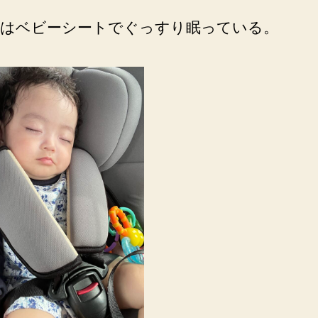
はベビーシートでぐっすり眠っている。