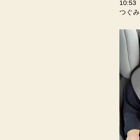
10:53
つぐみ